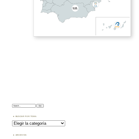
Search:
BUSCAR POR TEMA
Buscar
por
Tema
ARCHIVOS