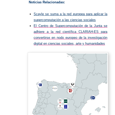
Noticias Relacionadas:
Scayle se suma a la red europea para aplicar la
supercomputación a las ciencias sociales
El Centro de Supercomputación de la Junta se
adhiere a la red científica CLARIAH-ES para
convertirse en nodo europeo de la investigación
digital en ciencias sociales, arte y humanidades