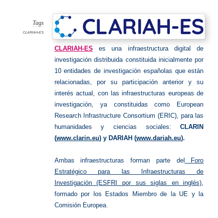
ES
Tags
CLARIAH-ES
CLARIAH-ES
es una infraestructura digital de
investigación distribuida constituida inicialmente por
10 entidades de investigación españolas que están
relacionadas, por su participación anterior y su
interés actual, con las infraestructuras europeas de
investigación, ya constituidas como European
Research Infrastructure Consortium (ERIC), para las
humanidades y ciencias sociales:
CLARIN
(
www.clarin.eu
) y DARIAH (
www.dariah.eu
).
Ambas infraestructuras forman parte del
Foro
Estratégico para las Infraestructuras de
Investigación (ESFRI por sus siglas en inglés)
,
formado por los Estados Miembro de la UE y la
Comisión Europea.