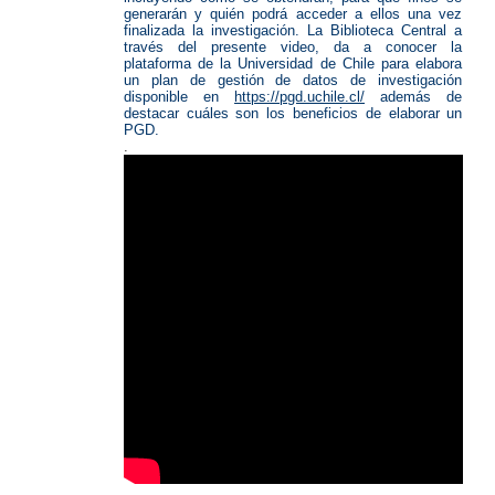
generarán y quién podrá acceder a ellos una vez
finalizada la investigación. La Biblioteca Central a
través del presente video, da a conocer la
plataforma de la Universidad de Chile para elabora
un plan de gestión de datos de investigación
disponible en
https://pgd.uchile.cl/
además de
destacar cuáles son los beneficios de elaborar un
PGD.
.