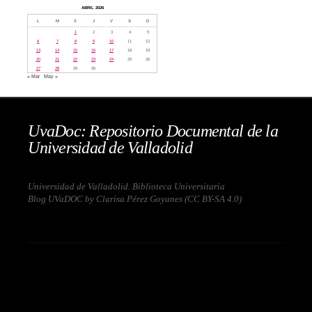
ABRIL 2026
L
M
X
J
V
S
D
1
2
3
4
5
6
7
8
9
10
11
12
13
14
15
16
17
18
19
20
21
22
23
24
25
26
27
28
29
30
« Mar
May »
UvaDoc: Repositorio Documental de la
Universidad de Valladolid
Universidad de Valladolid. Biblioteca Universitaria
Blog UVaDOC by Clarisa Pérez Goyanes (
CC BY-SA 4.0
)