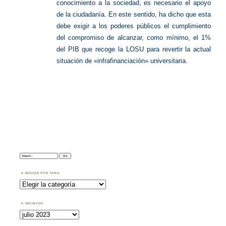
conocimiento a la sociedad, es necesario el apoyo
de la ciudadanía. En este sentido, ha dicho que esta
debe exigir a los poderes públicos el cumplimiento
del compromiso de alcanzar, como mínimo, el 1%
del PIB que recoge la LOSU para revertir la actual
situación de «infrafinanciación» universitaria.
Search:
BUSCAR POR TEMA
Buscar
por
Tema
ARCHIVOS
Archivos