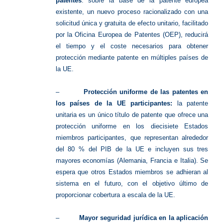
patentes
: sobre la base de la patente europea
existente, un nuevo proceso racionalizado con una
solicitud única y gratuita de efecto unitario, facilitado
por la Oficina Europea de Patentes (OEP), reducirá
el tiempo y el coste necesarios para obtener
protección mediante patente en múltiples países de
la UE.
–
Protección uniforme de las patentes en
los países de la UE participantes:
la patente
unitaria es un único título de patente que ofrece una
protección uniforme en los diecisiete Estados
miembros participantes, que representan alrededor
del 80 % del PIB de la UE e incluyen sus tres
mayores economías (Alemania, Francia e Italia). Se
espera que otros Estados miembros se adhieran al
sistema en el futuro, con el objetivo último de
proporcionar cobertura a escala de la UE.
–
Mayor seguridad jurídica en la aplicación