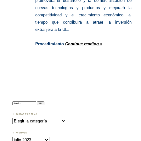
promoverá el desarrollo y la comercialización de
nuevas tecnologías y productos y mejorará la
competitividad y el crecimiento económico, al
tiempo que contribuirá a atraer la inversión
extranjera a la UE.
Procedimiento
Continue reading »
Search:
BUSCAR POR TEMA
Buscar
por
Tema
ARCHIVOS
Archivos