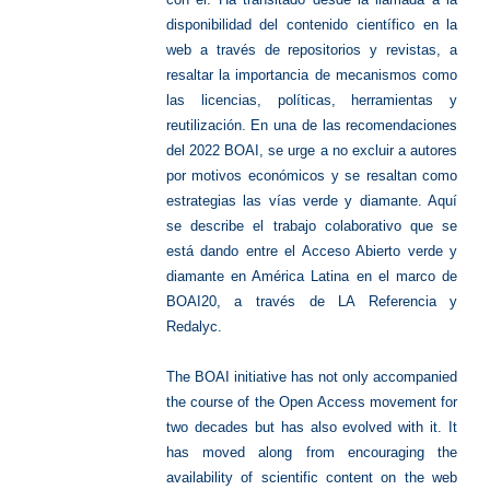
disponibilidad del contenido científico en la
web a través de repositorios y revistas, a
resaltar la importancia de mecanismos como
las licencias, políticas, herramientas y
reutilización. En una de las recomendaciones
del 2022 BOAI, se urge a no excluir a autores
por motivos económicos y se resaltan como
estrategias las vías verde y diamante. Aquí
se describe el trabajo colaborativo que se
está dando entre el Acceso Abierto verde y
diamante en América Latina en el marco de
BOAI20, a través de LA Referencia y
Redalyc.
The BOAI initiative has not only accompanied
the course of the Open Access movement for
two decades but has also evolved with it. It
has moved along from encouraging the
availability of scientific content on the web