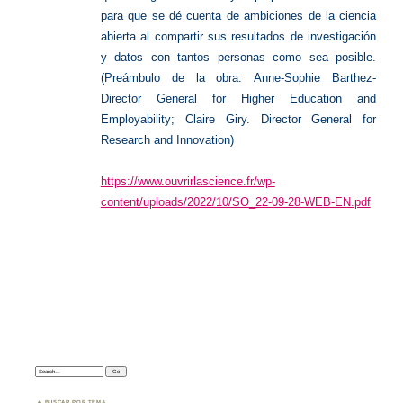
para que se dé cuenta de
ambiciones de la ciencia
abierta al compartir sus resultados de investigación
y datos con tantos
personas como sea posible.
(Preámbulo de la obra:
Anne-Sophie Barthez-
Director General for Higher Education
and
Employability;
Claire Giry.
Director General for
Research
and Innovation)
https://www.ouvrirlascience.fr/wp-
content/uploads/2022/10/SO_22-09-28-WEB-EN.pdf
Search:
BUSCAR POR TEMA