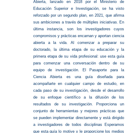
Abierta, lanzado en
2018 por el Ministerio de
Educación Superior e Investigación, se ha visto
reforzado por un
segundo plan, en 2021, que afirma
sus ambiciones a través de múltiples iniciativas.
En
última instancia, son los investigadores cuyos
compromisos y prácticas encarnan y aportan
ciencia
abierta a la vida.
Al comenzar a preparar su
doctorado, la última etapa de su
educación y la
primera etapa de su vida profesional: use esta guía
para comenzar una
conversación dentro de su
equipo de investigación.
El Pasaporte para la
Ciencia Abierta es una guía diseñada para
acompañarte en cualquier campo
de estudio, en
cada paso de su investigación, desde el desarrollo
de su enfoque científico
a la difusión de los
resultados de su investigación.
Proporciona un
conjunto de herramientas y mejores
prácticas que
se pueden implementar directamente y está dirigido
a investigadores de todos
disciplinas
Esperamos
que esta guía lo motive y le proporcione los medios