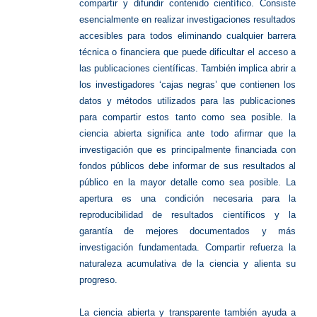
compartir y difundir
contenido científico.
Consiste
esencialmente en realizar investigaciones
resultados
accesibles para todos eliminando cualquier barrera
técnica o financiera que
puede dificultar el acceso a
las publicaciones científicas.
También implica abrir a
los investigadores
‘cajas negras’ que contienen los
datos y métodos utilizados para las publicaciones
para compartir
estos tanto como sea posible.
la
ciencia abierta significa ante todo afirmar que la
investigación que es principalmente
financiada con
fondos públicos debe informar de sus resultados al
público en la mayor
detalle como sea posible.
La
apertura es una condición necesaria para la
reproducibilidad
de resultados científicos y la
garantía de mejores documentados y más
investigación fundamentada.
Compartir refuerza la
naturaleza acumulativa de la ciencia
y alienta su
progreso.
La ciencia abierta y transparente también ayuda a