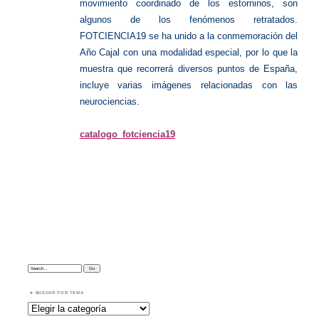
movimiento coordinado de los estorninos, son
algunos de los fenómenos retratados.
FOTCIENCIA19 se ha unido a la conmemoración del
Año Cajal con una modalidad especial, por lo que la
muestra que recorrerá diversos puntos de España,
incluye varias imágenes relacionadas con las
neurociencias.
catalogo_fotciencia19
Search:
BUSCAR POR TEMA
Buscar
por
Tema