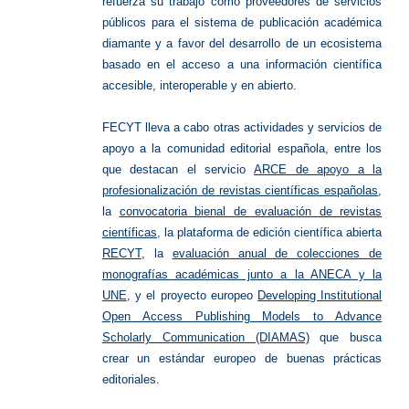
refuerza su trabajo como proveedores de servicios
públicos para el sistema de publicación académica
diamante y a favor del desarrollo de un ecosistema
basado en el acceso a una información científica
accesible, interoperable y en abierto.
FECYT lleva a cabo otras actividades y servicios de
apoyo a la comunidad editorial española, entre los
que destacan el servicio
ARCE de apoyo a la
profesionalización de revistas científicas españolas
,
la
convocatoria bienal de evaluación de revistas
científicas
, la plataforma de edición científica abierta
RECYT
, la
evaluación anual de colecciones de
monografías académicas junto a la ANECA y la
UNE
, y el proyecto europeo
Developing Institutional
Open Access Publishing Models to Advance
Scholarly Communication (DIAMAS)
que busca
crear un estándar europeo de buenas prácticas
editoriales.