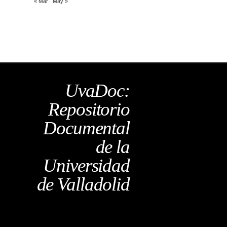
« Mar
May »
UvaDoc:
Repositorio
Documental
de la
Universidad
de Valladolid