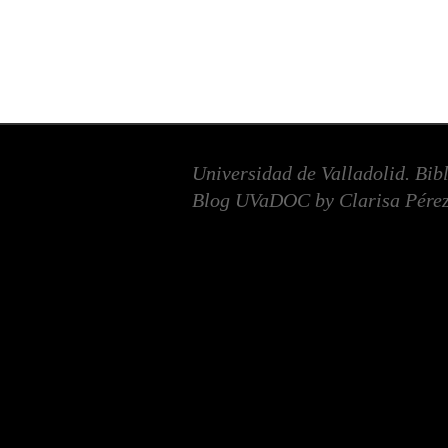
Universidad de Valladolid. Bib
Blog UVaDOC by Clarisa Pérez