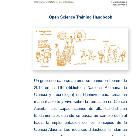
Posted
by
UVADOC
in
Sin categoría
≈
Comentarios
en
desactivados
Open
Science
Training
Handbo
Open Science Training Handbook
Un grupo de catorce autores se reunió en febrero de
2018 en la TIB (Biblioteca Nacional Alemana de
Ciencia y Tecnología) en Hannover para crear un
manual abierto y vivo sobre la formación en Ciencia
Abierta.
Las capacitaciones de alta calidad son
fundamentales cuando se busca un cambio cultural
hacia la implementación de los principios de la
Ciencia Abierta.
Los recursos didácticos brindan un