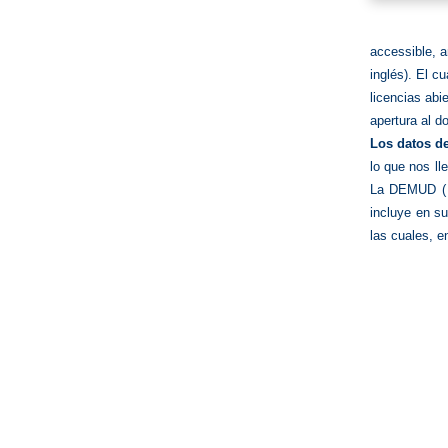
accessible, a
inglés). El c
licencias ab
apertura al d
Los datos de
lo que nos ll
La DEMUD 
incluye en su
las cuales, e