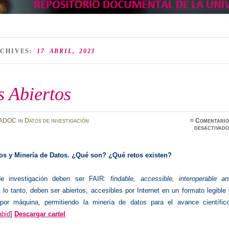
RCHIVES:
17 ABRIL, 2023
s Abiertos
ADOC
in
Datos de investigación
≈
Comentario
desactivado
os y Minería de Datos.
¿Qué son? ¿Qué retos existen?
e investigación deben ser FAIR:
findable, accessible, interoperable a
 lo tanto, deben ser abiertos, accesibles por Internet en un formato legible
s por máquina, permitiendo la minería de datos para el avance científico
abid
]
Descargar cartel