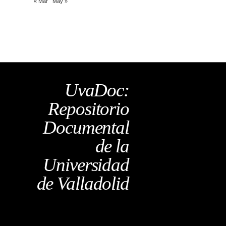
« Mar
May »
UvaDoc:
Repositorio
Documental
de la
Universidad
de Valladolid