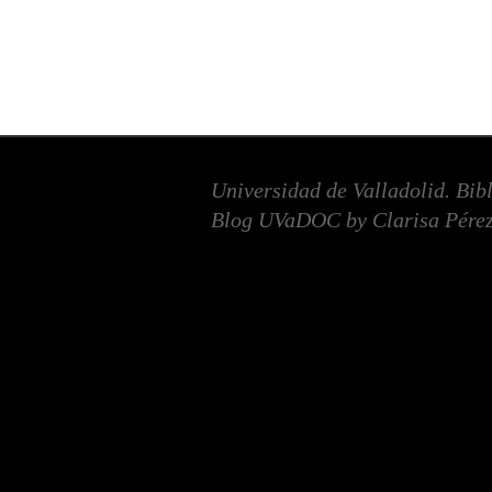
Universidad de Valladolid. Bib
Blog UVaDOC by Clarisa Pérez