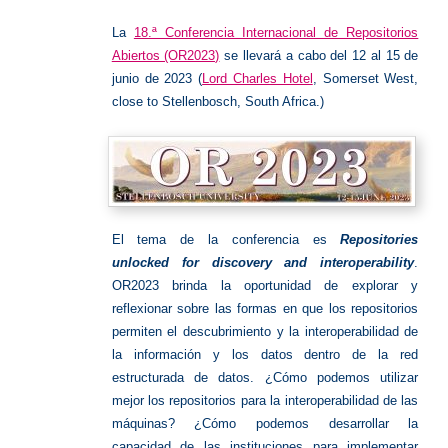
Abierto
La
18.ª Conferencia Internacional de Repositorios
Abiertos (OR2023)
se llevará a cabo del 12 al 15 de
junio de 2023 (
Lord Charles Hotel
, Somerset West,
close to Stellenbosch, South Africa.)
El tema de la conferencia es
Repositories
unlocked for discovery and interoperability
.
OR2023 brinda la oportunidad de explorar y
reflexionar sobre las formas en que los repositorios
permiten el descubrimiento y la interoperabilidad de
la información y los datos dentro de la red
estructurada de datos.
¿Cómo podemos utilizar
mejor los repositorios para la interoperabilidad de las
máquinas?
¿Cómo podemos desarrollar la
capacidad de las instituciones para implementar