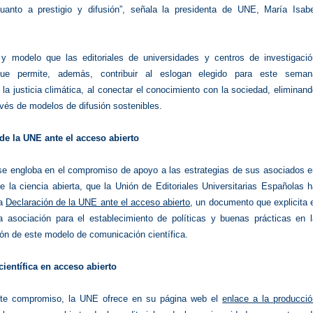
uanto a prestigio y difusión”, señala la presidenta de UNE, María Isabe
 modelo que las editoriales de universidades y centros de investigació
que permite, además, contribuir al eslogan elegido para este seman
, la justicia climática, al conectar el conocimiento con la sociedad, eliminan
avés de modelos de difusión sostenibles.
de la UNE ante el acceso abierto
a se engloba en el compromiso de apoyo a las estrategias de sus asociados 
e la ciencia abierta, que la Unión de Editoriales Universitarias Españolas 
la
Declaración de la UNE ante el acceso abierto
, un documento que explicita 
a asociación para el establecimiento de políticas y buenas prácticas en l
ón de este modelo de comunicación científica.
ientífica en acceso abierto
ste compromiso, la UNE ofrece en su página web el
enlace a la producció