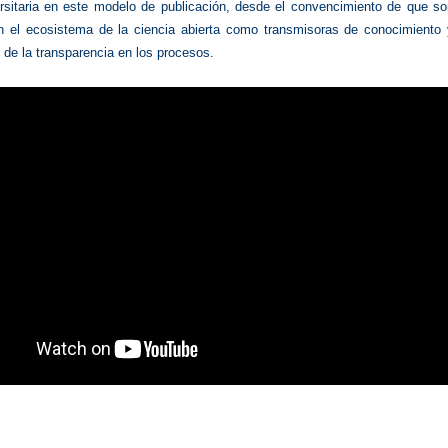
ersitaria en este modelo de publicación, desde el convencimiento de que so
n el ecosistema de la ciencia abierta como transmisoras de conocimiento 
 de la transparencia en los procesos.