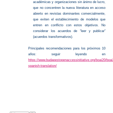
académicas y organizaciones sin ánimo de lucro,
que no concentren la nueva literatura en acceso
abierto en revistas dominantes comercialmente,
que eviten el establecimiento de modelos que
entren en conflicto con estos objetivos. No
considerar los acuerdos de “leer y publicar”
(acuerdos transformativos).
Principales recomendaciones para los próximos 10
años: seguir leyendo en
https://www.budapestopenaccessinitiative.org/boai20/boai
spanish-translation/
Search: