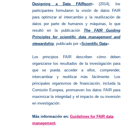
Designing a Data FAIRport
» (2014), los
participantes formularon la visión de datos FAIR
para optimizar el intercambio y la reutilización de
datos por parte de humanos y máquinas, lo que
resultó en la publicación
The FAIR Guiding
Principles for scientific data management and
stewardship
, publicado por «
Scientific Data
«.
Los principios FAIR describen cómo deben
organizarse los resultados de la investigación para
que se pueda acceder a ellos, comprender,
intercambiar y reutilizar más fácilmente. Los
principales organismos de financiación, incluida la
Comisión Europea, promueven los datos FAIR para
maximizar la integridad y el impacto de su inversión
en investigación.
Más información en:
Guidelines for FAIR data
management
.