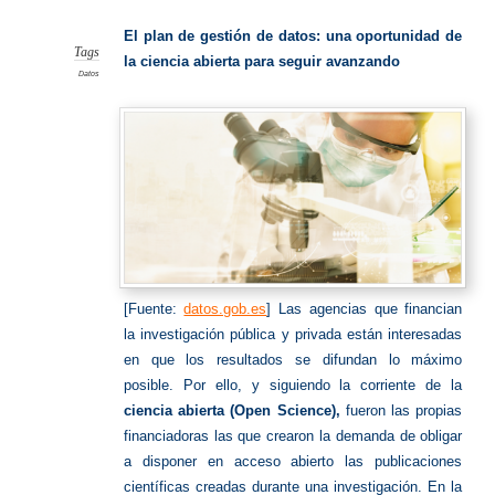
de
gestión
de
El plan de gestión de datos: una oportunidad de
datos
Tags
la ciencia abierta para seguir avanzando
Datos
[Fuente:
datos.gob.es
] Las agencias que financian
la investigación pública y privada están interesadas
en que los resultados se difundan lo máximo
posible. Por ello, y siguiendo la corriente de la
ciencia abierta (Open Science),
fueron las propias
financiadoras las que crearon la demanda de obligar
a disponer en acceso abierto las publicaciones
científicas creadas durante una investigación. En la