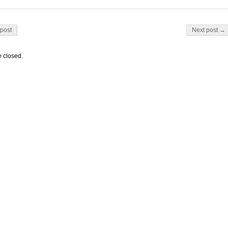
on
post
Next post →
 closed.