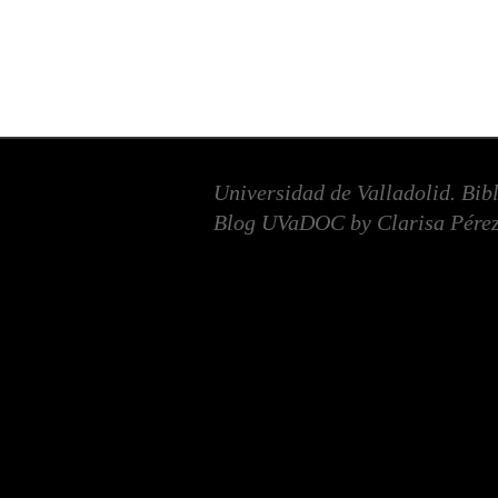
Universidad de Valladolid. Bib
Blog UVaDOC by Clarisa Pérez