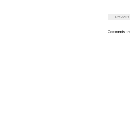
Post navigati
← Previous 
Comments are