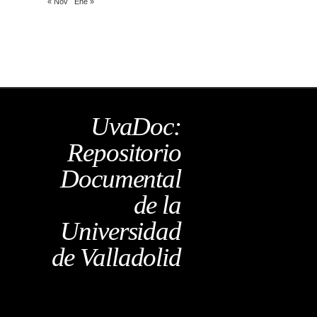
« Nov
Ene »
UvaDoc:
Repositorio
Documental
de la
Universidad
de Valladolid