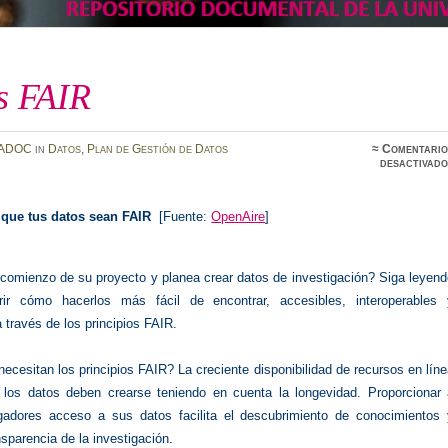
s FAIR
ADOC
in
Datos
,
Plan de Gestión de Datos
≈
Comentario
desactivado
que tus datos sean FAIR
[Fuente:
OpenAire
]
 comienzo de su proyecto y planea crear datos de investigación? Siga leyen
rir cómo hacerlos más fácil de encontrar, accesibles, interoperables 
a través de los principios FAIR.
ecesitan los principios FAIR? La creciente disponibilidad de recursos en lín
e los datos deben crearse teniendo en cuenta la longevidad. Proporcionar 
igadores acceso a sus datos facilita el descubrimiento de conocimientos 
nsparencia de la investigación.