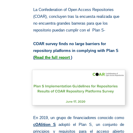
y
Plan
S
La ​Confederation of Open Access Repositories
(COAR), concluyen tras la encuesta realizada que
no encuentra grandes barreras para que los
repositorio puedan cumplir con el Plan S-
COAR survey finds no large barriers for
repository platforms in complying with Plan
S
(
Read the full report
)
En 2019, un grupo de financiadores conocido como
cOAlition S
adoptó el Plan S, un conjunto de
principios y requisitos para el acceso abierto