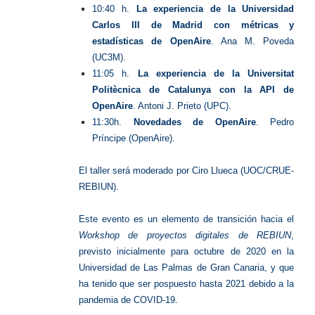
10:40 h.
La experiencia de la Universidad
Carlos III de Madrid con métricas y
estadísticas de OpenAire
. Ana M. Poveda
(UC3M).
11:05 h.
La experiencia de la Universitat
Politècnica de Catalunya con la API de
OpenAire
. Antoni J. Prieto (UPC).
11:30h.
Novedades de OpenAire
. Pedro
Príncipe (OpenAire).
El taller será moderado por Ciro Llueca (UOC/CRUE-
REBIUN).
Este evento es un elemento de transición hacia el
Workshop de proyectos digitales de REBIUN
,
previsto inicialmente para octubre de 2020 en la
Universidad de Las Palmas de Gran Canaria, y que
ha tenido que ser pospuesto hasta 2021 debido a la
pandemia de COVID-19.