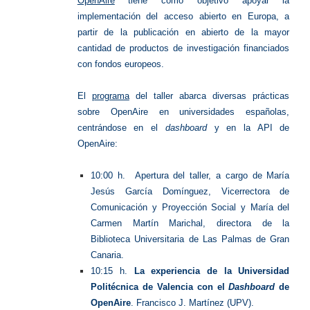
OpenAire
tiene como objetivo apoyar la
implementación del acceso abierto en Europa, a
partir de la publicación en abierto de la mayor
cantidad de productos de investigación financiados
con fondos europeos.
El
programa
del taller abarca diversas prácticas
sobre OpenAire en universidades españolas,
centrándose en el
dashboard
y en la API de
OpenAire:
10:00 h. Apertura del taller, a cargo de María
Jesús García Domínguez, Vicerrectora de
Comunicación y Proyección Social y María del
Carmen Martín Marichal, directora de la
Biblioteca Universitaria de Las Palmas de Gran
Canaria.
10:15 h.
La experiencia de la Universidad
Politécnica de Valencia con el
Dashboard
de
OpenAire
. Francisco J. Martínez (UPV).