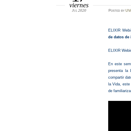
viernes
Jul 2020
Posted
by
UV
ELIXIR Webi
de datos de 
ELIXIR Webin
En este sem
presenta la 
compartir dat
la Vida, este
de familiariz