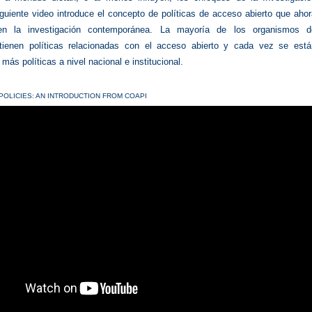
iguiente video introduce el concepto de políticas de acceso abierto que aho
en la investigación contemporánea. La mayoría de los organismos d
 tienen políticas relacionadas con el acceso abierto y cada vez se está
 más políticas a nivel nacional e institucional.
POLICIES: AN INTRODUCTION FROM COAPI