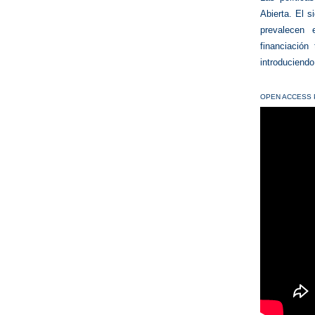
Abierta. El s
prevalecen 
financiación
introduciendo
OPEN ACCESS 