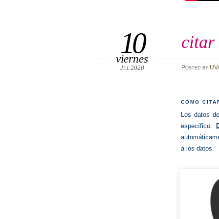
10
citar
viernes
Jul 2020
Posted
by
UV
CÓMO CITA
Los datos de
específico.
automáticame
a los datos.