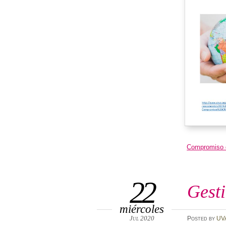
Compromiso d
22
Gesti
miércoles
Jul 2020
Posted
by
UV