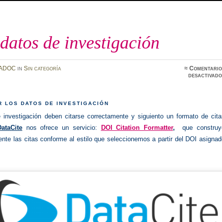
 datos de investigación
ADOC
in
Sin categoría
≈
Comentario
desactivado
R LOS DATOS DE INVESTIGACIÓN
 investigación deben citarse correctamente y siguiento un formato de cita
DataCite
nos ofrece un servicio:
DOI Citation Formatter
,
que construy
nte las citas conforme al estilo que seleccionemos a partir del DOI asigna