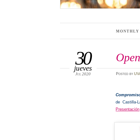
MONTHLY
30
Open
jueves
Jul 2020
Posted
by
UV
Compromis
de Castilla
Presentación