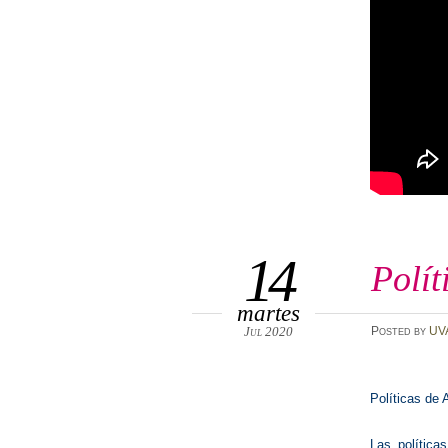
14
Polít
martes
Jul 2020
Posted
by
UV
Políticas de
Las política