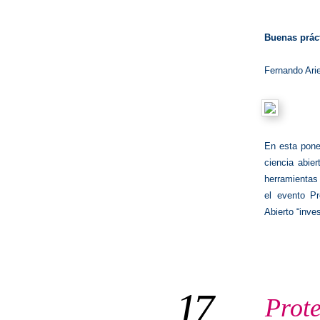
Buenas práct
Fernando Ari
En esta ponen
ciencia abier
herramientas 
el evento Pr
Abierto “inve
17
Prote