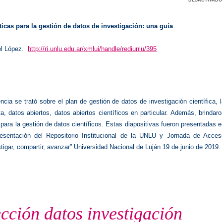
icas para la gestión de datos de investigación: una guía
el López.
http://ri.unlu.edu.ar/xmlui/handle/rediunlu/395
cia se trató sobre el plan de gestión de datos de investigación científica, 
ta, datos abiertos, datos abiertos científicos en particular. Además, brindar
para la gestión de datos científicos. Estas diapositivas fueron presentadas 
esentación del Repositorio Institucional de la UNLU y Jornada de Acces
stigar, compartir, avanzar” Universidad Nacional de Luján 19 de junio de 2019.
cción datos investigación