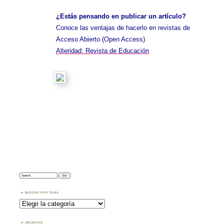
Abierto
¿Estás pensando en publicar un artículo?
Conoce las ventajas de hacerlo en revistas de
Acceso Abierto (Open Access)
Alteridad: Revista de Educación
Search:
BUSCAR POR TEMA
Buscar
por
Tema
ARCHIVOS