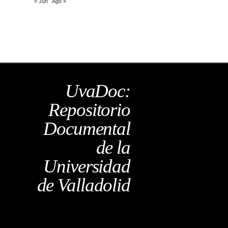
« Jun
Ago »
UvaDoc:
Repositorio
Documental
de la
Universidad
de Valladolid