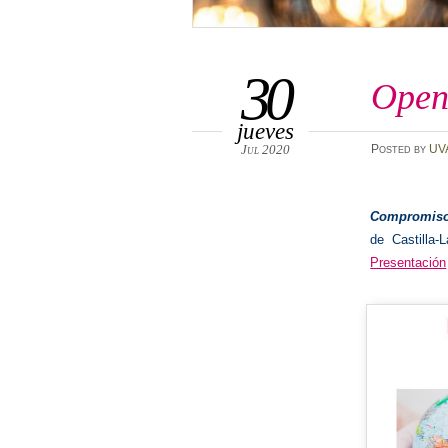
30
Open
jueves
Jul 2020
Posted
by
UV
Compromis
de Castilla
Presentación