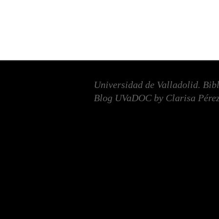
Universidad de Valladolid. Bib
Blog UVaDOC by Clarisa Pérez