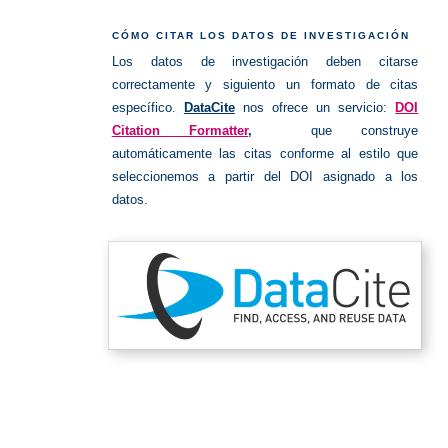
datos
de
investig
CÓMO CITAR LOS DATOS DE INVESTIGACIÓN
Los datos de investigación deben citarse
correctamente y siguiento un formato de citas
específico.
DataCite
nos ofrece un servicio:
DOI
Citation Formatter
,
que construye
automáticamente las citas conforme al estilo que
seleccionemos a partir del DOI asignado a los
datos.