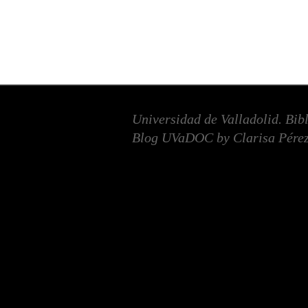
Universidad de Valladolid. Bib
Blog UVaDOC by Clarisa Pérez