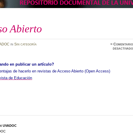
so Abierto
ADOC
in
Sin categoría
≈
Comentario
desactivado
ando en publicar un artículo?
entajas de hacerlo en revistas de Acceso Abierto (Open Access)
evista de Educación
ut UVADOC
DOC