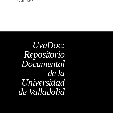
« Jun
Ago »
UvaDoc:
Repositorio
Documental
de la
Universidad
de Valladolid