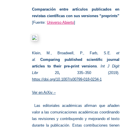
Preprin
Comparación entre artículos publicados en
revistas científicas con sus versiones “preprints”
[Fuente:
Universo Abierto
]
Klein, M., Broadwell, P., Farb, S.E.
et
al.
Comparing published scientific journal
articles to their pre-print versions
.
Int J Digit
Libr
20
,
335–350 (2019).
https://doi.org/10.1007/s00799-018-0234-1
Ver en ArXiv –
Las editoriales académicas afirman que añaden
valor a las comunicaciones académicas coordinando
las revisiones y contribuyendo y mejorando el texto
durante la publicación. Estas contribuciones tienen