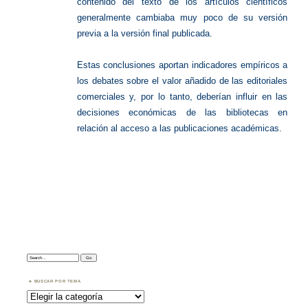
contenido del texto de los artículos científicos
generalmente cambiaba muy poco de su versión
previa a la versión final publicada.
Estas conclusiones aportan indicadores empíricos a
los debates sobre el valor añadido de las editoriales
comerciales y, por lo tanto, deberían influir en las
decisiones económicas de las bibliotecas en
relación al acceso a las publicaciones académicas.
Search:
BUSCAR POR TEMA
Buscar
por
Tema