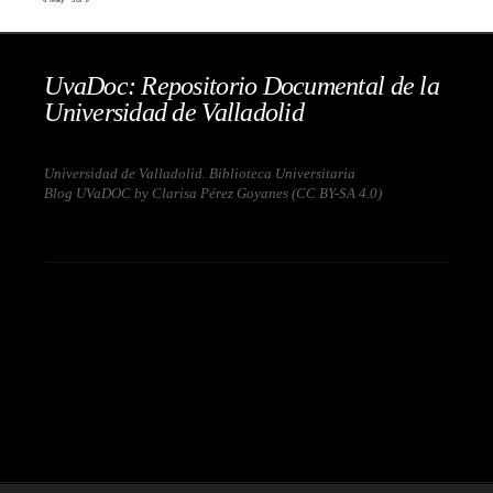
UvaDoc: Repositorio Documental de la
Universidad de Valladolid
Universidad de Valladolid. Biblioteca Universitaria
Blog UVaDOC by Clarisa Pérez Goyanes (
CC BY-SA 4.0
)