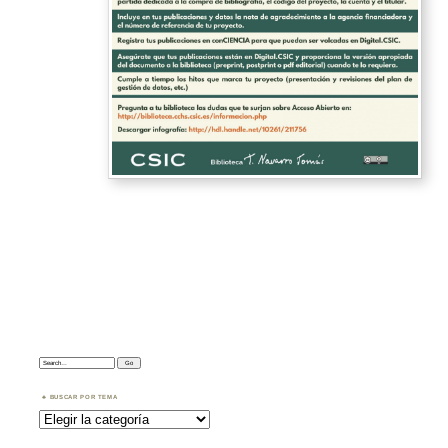
Search:
BUSCAR POR TEMA
Buscar
por
Tema