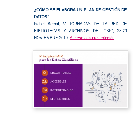
de
datos
¿CÓMO SE ELABORA UN PLAN DE GESTIÓN DE
DATOS?
Isabel Bernal, V JORNADAS DE LA RED DE
BIBLIOTECAS Y ARCHIVOS DEL CSIC, 28-29
NOVIEMBRE 2019.
Acceso a la presentación