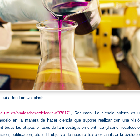
Louis Reed on Unsplash
tas.um.es/analesdoc/article/view/378171
, Resumen: La ciencia abierta es u
odelo en la manera de hacer ciencia que supone realizar con una visió
en) todas las etapas o fases de la investigación científica (diseño, recolecci
isión, publicación, etc.). El objetivo de nuestro texto es analizar la evoluci