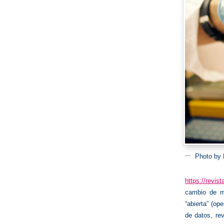
Photo by 
https://revis
cambio de m
“abierta” (op
de datos, rev