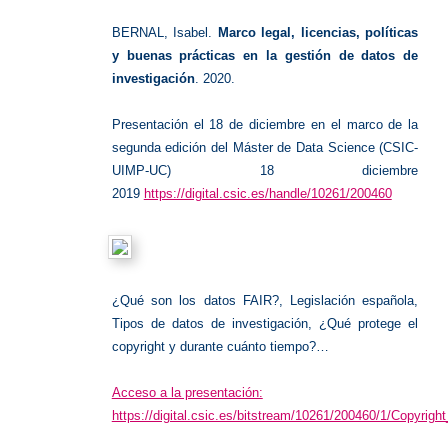
de
investig
BERNAL, Isabel.
Marco legal, licencias, políticas
y buenas prácticas en la gestión de datos de
investigación
. 2020.
Presentación el 18 de diciembre en el marco de la
segunda edición del Máster de Data Science (CSIC-
UIMP-UC) 18 diciembre
2019
https://digital.csic.es/handle/10261/200460
¿Qué son los datos FAIR?, Legislación española,
Tipos de datos de investigación, ¿Qué protege el
copyright y durante cuánto tiempo?…
Acceso a la presentación:
https://digital.csic.es/bitstream/10261/200460/1/Copyrig