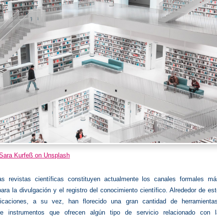
Sara Kurfeß on Unsplash
s revistas científicas constituyen actualmente los canales formales má
ara la divulgación y el registro del conocimiento científico. Alrededor de es
licaciones, a su vez, han florecido una gran cantidad de herramientas
 e instrumentos que ofrecen algún tipo de servicio relacionado con l