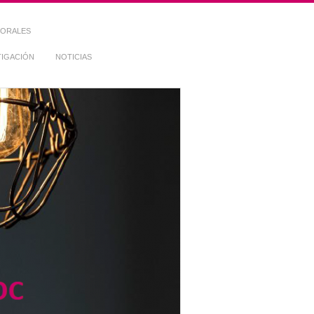
TORALES
TIGACIÓN
NOTICIAS