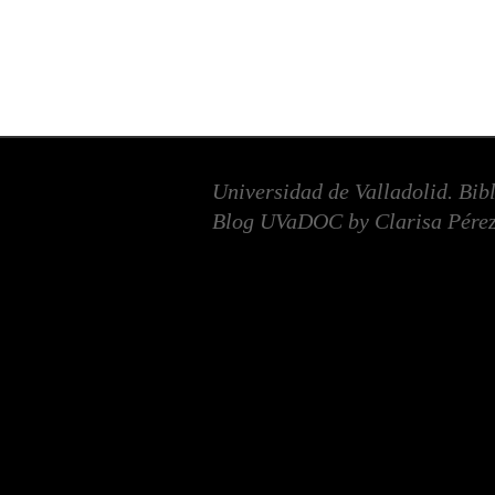
Universidad de Valladolid. Bib
Blog UVaDOC by Clarisa Pérez