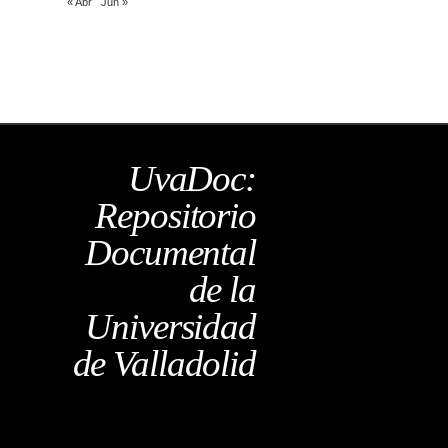
« Abr
Jun »
UvaDoc:
Repositorio
Documental
de la
Universidad
de Valladolid