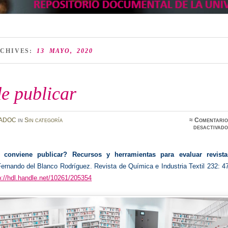
RCHIVES:
13 MAYO, 2020
e publicar
ADOC
in
Sin categoría
≈
Comentario
desactivado
conviene publicar? Recursos y herramientas para evaluar revista
Fernando del Blanco Rodríguez. Revista de Química e Industria Textil 232: 4
p://hdl.handle.net/10261/205354