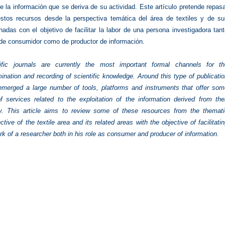
e la información que se deriva de su actividad. Este artículo pretende repas
stos recursos desde la perspectiva temática del área de textiles y de su
nadas con el objetivo de facilitar la labor de una persona investigadora tan
 de consumidor como de productor de información.
tific journals are currently the most important formal channels for th
ination and recording of scientific knowledge. Around this type of publicati
merged a large number of tools, platforms and instruments that offer som
f services related to the exploitation of the information derived from the
ty. This article aims to review some of these resources from the themati
ctive of the textile area and its related areas with the objective of facilitati
rk of a researcher both in his role as consumer and producer of information.