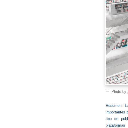
Photo by
Resumen: La
importantes p
tipo de pub
plataformas