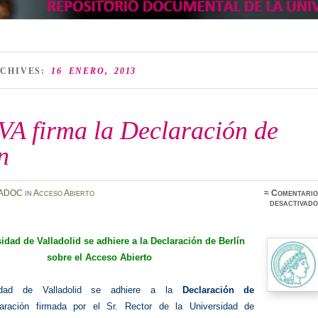
RCHIVES:
16 ENERO, 2013
VA firma la Declaración de
n
ADOC
in
Acceso Abierto
≈
Comentario
desactivado
idad de Valladolid se adhiere
a la
Declaración de Berlín
sobre el Acceso Abierto
idad de Valladolid se adhiere a la
Declaración de
ración firmada por el Sr. Rector de la Universidad de