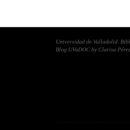
Universidad de Valladolid. Bib
Blog UVaDOC by Clarisa Pérez