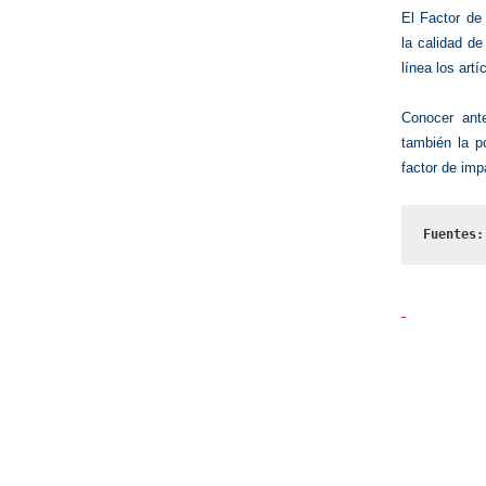
El Factor de 
la calidad de
línea los art
Conocer ante
también la po
factor de imp
Fuentes: