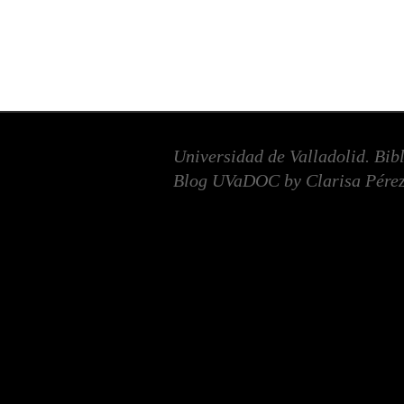
Universidad de Valladolid. Bib
Blog UVaDOC by Clarisa Pérez