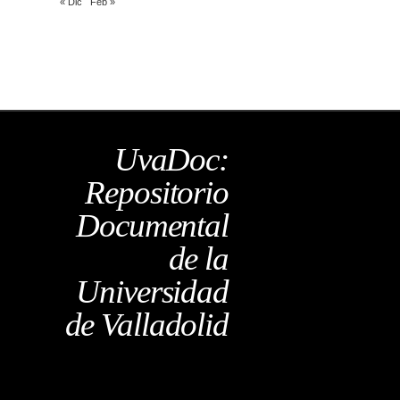
« Dic
Feb »
UvaDoc:
Repositorio
Documental
de la
Universidad
de Valladolid