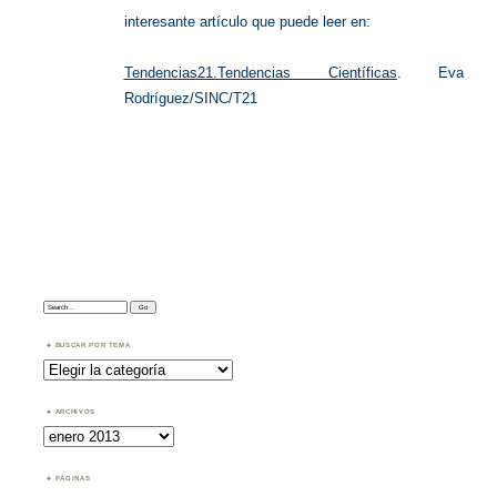
interesante artículo que puede leer en:
Tendencias21.Tendencias Científicas
. Eva
Rodríguez/SINC/T21
Search:
BUSCAR POR TEMA
Buscar
por
Tema
ARCHIVOS
Archivos
PÁGINAS