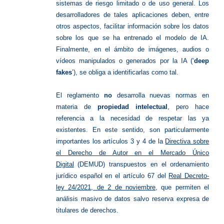
sistemas de riesgo limitado o de uso general. Los
desarrolladores de tales aplicaciones deben, entre
otros aspectos, facilitar información sobre los datos
sobre los que se ha entrenado el modelo de IA.
Finalmente, en el ámbito de imágenes, audios o
vídeos manipulados o generados por la IA (‘
deep
fakes
’), se obliga a identificarlas como tal.
El reglamento
no
desarrolla nuevas normas en
materia de
propiedad intelectual
, pero hace
referencia a la necesidad de respetar las ya
existentes. En este sentido, son particularmente
importantes los artículos 3 y 4 de la
Directiva sobre
el Derecho de Autor en el Mercado Único
Digital
(DEMUD) transpuestos en el ordenamiento
jurídico español en el artículo 67 del
Real Decreto-
ley 24/2021, de 2 de noviembre
, que permiten el
análisis masivo de datos salvo reserva expresa de
titulares de derechos.