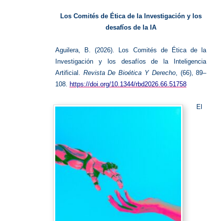
de
la
Investig
Los Comités de Ética de la Investigación y los
desafíos de la IA
Aguilera, B. (2026). Los Comités de Ética de la
Investigación y los desafíos de la Inteligencia
Artificial.
Revista De Bioética Y Derecho
, (66), 89–
108.
https://doi.org/10.1344/rbd2026.66.51758
El