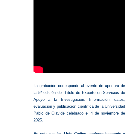
La grabación corresponde al evento de apertura de
la 5ª edición del Título de Experto en Servicios de
Apoyo a la Investigación: Información, datos,
evaluación y publicación científica de la Universidad
Pablo de Olavide celebrado el 4 de noviembre de
2025.
En esta sesión, Lluís Codina, profesor honorario e