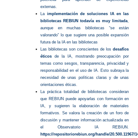
externas.
La
implementación de soluciones IA en las
bibliotecas REBIUN todavía es muy limitada
,
aunque en muchas bibliotecas “se están
valorando” lo que sugiere una posible expansión
futura de la IA en las bibliotecas
Las bibliotecas son conscientes de los
desafíos
éticos
de la IA, mostrando preocupación por
temas como sesgos, transparencia, privacidad y
responsabilidad en el uso de IA. Esto subraya la
necesidad de unas políticas claras y de unas
orientaciones éticas.
La práctica totalidad de bibliotecas consideran
que REBIUN puede apoyarlas con formación en
IA, y sugieren la elaboración de materiales
formativos. Se valora la creación de un foro de
discusión y mantener información actualizada en
el Observatorio IA REBIUN.
https://repositoriorebiun.org/handle/20.500.11967/1