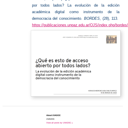
por todos lados? La evolución de la edición
académica digital como instrumento de la
democracia del conocimiento.
BORDES
, (28), 113.
https://publicaciones.unpaz.edu.ar/OJS/index.php/bordes/
About UVADOC
UVADOC
View all posts by UVADOC »