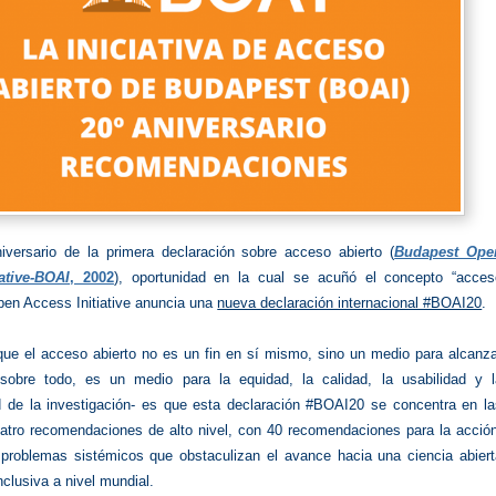
iversario de la primera declaración sobre acceso abierto (
Budapest Ope
ative-BOAI
, 2002
), oportunidad en la cual se acuñó el concepto “acces
Open Access Initiative anuncia una
nueva declaración internacional #BOAI20
.
ue el acceso abierto no es un fin en sí mismo, sino un medio para alcanza
 sobre todo, es un medio para la equidad, la calidad, la usabilidad y l
ad de la investigación- es que esta declaración #BOAI20 se concentra en la
uatro recomendaciones de alto nivel, con 40 recomendaciones para la acción
problemas sistémicos que obstaculizan el avance hacia una ciencia abiert
inclusiva a nivel mundial.