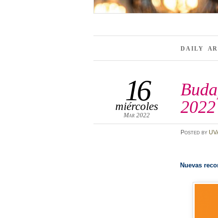
DAILY A
16
Budap
2022
miércoles
Mar 2022
Posted
by
UV
Nuevas reco