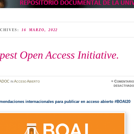
RCHIVES:
16 MARZO, 2022
est Open Access Initiative.
ADOC
in
Acceso Abierto
≈
Comentario
desactivado
mendaciones internacionales para publicar en acceso abierto #BOAI20