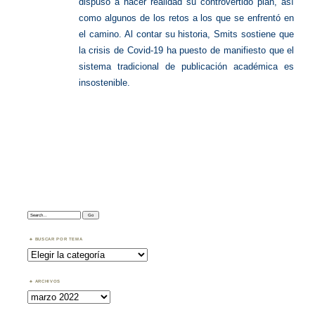
dispuso a hacer realidad su controvertido plan, así
como algunos de los retos a los que se enfrentó en
el camino. Al contar su historia, Smits sostiene que
la crisis de Covid-19 ha puesto de manifiesto que el
sistema tradicional de publicación académica es
insostenible.
Search:
BUSCAR POR TEMA
Buscar
por
Tema
ARCHIVOS
Archivos