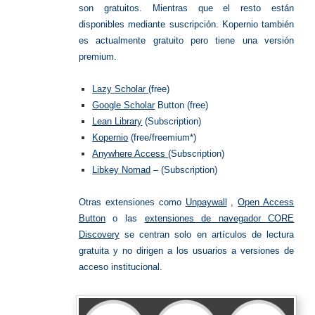
son gratuitos. Mientras que el resto están
disponibles mediante suscripción. Kopernio también
es actualmente gratuito pero tiene una versión
premium.
Lazy Scholar
(free)
Google Scholar
Button (free)
Lean Library
(Subscription)
Kopernio
(free/freemium*)
Anywhere Access
(Subscription)
Libkey Nomad
– (Subscription)
Otras extensiones como
Unpaywall
,
Open Access
Button
o las
extensiones de navegador CORE
Discovery
se centran solo en artículos de lectura
gratuita y no dirigen a los usuarios a versiones de
acceso institucional.