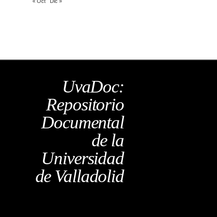
« Oct
Dic »
UvaDoc:
Repositorio
Documental
de la
Universidad
de Valladolid