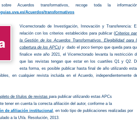
obre Acuerdos transformativos, recoge toda la información
ioguias.uva.es/Acuerdos/transformativos
Vicerrectorado de Investigación, Innovación y Transferencia: E
relación con los criterios establecidos para publicar (
Criterios pa
la Gestión de los Acuerdos Transformativos. Elegibilidad para l
cobertura de los APCs
)
y
dado el poco
tiempo que queda para qu
finalice este año 2021, el Vicerrectorado levanta la restricción 
que las revistas tengan que estar en los cuartiles Q1 y Q2. D
esta forma, es posible publicar hasta final de año utilizando est
ibles, en cualquier
revista incluida en el Acuerdo, independientemente de
pleto de títulos de revistas
para publicar utilizando estas APCs
e tener en cuenta la correcta afiliación del autor, conforme a la
n de afiliación institucional
, en todo tipo de publicaciones realizadas por
ulado a la UVa. Resolución, 2013.