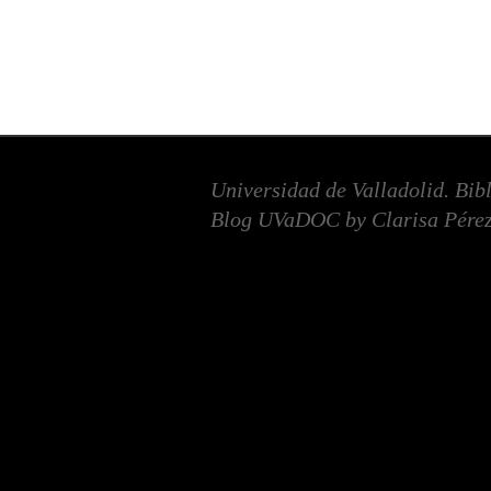
Universidad de Valladolid. Bib
Blog UVaDOC by Clarisa Pérez