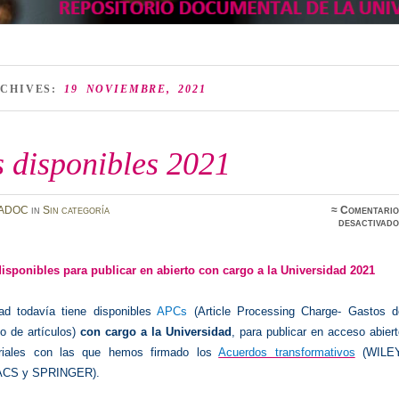
RCHIVES:
19 NOVIEMBRE, 2021
 disponibles 2021
ADOC
in
Sin categoría
≈
Comentario
desactivado
isponibles para publicar en abierto con cargo a la Universidad 2021
ad todavía tiene disponibles
APCs
(Article Processing Charge- Gastos d
o de artículos)
con cargo a la Universidad
, para publicar
en acceso abiert
oriales con las que hemos firmado los
Acuerdos transformativos
(WILEY
ACS y SPRINGER).