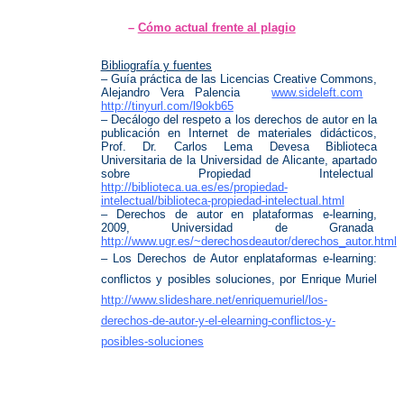
–
Cómo actual frente al plagio
Bibliografía y fuentes
– Guía práctica de las Licencias Creative Commons,
Alejandro Vera Palencia
www.sideleft.com
http://tinyurl.com/l9okb65
– Decálogo del respeto a los derechos de autor en la
publicación en Internet de materiales didácticos,
Prof. Dr. Carlos Lema Devesa Biblioteca
Universitaria de la Universidad de Alicante, apartado
sobre Propiedad Intelectual
http://biblioteca.ua.es/es/propiedad-
intelectual/biblioteca-propiedad-intelectual.html
– Derechos de autor en plataformas e-learning,
2009, Universidad de Granada
http://www.ugr.es/~derechosdeautor/derechos_autor.html
– Los Derechos de Autor enplataformas e-learning:
conflictos y posibles soluciones, por Enrique Muriel
http://www.slideshare.net/enriquemuriel/los-
derechos-de-autor-y-el-elearning-conflictos-y-
posibles-soluciones