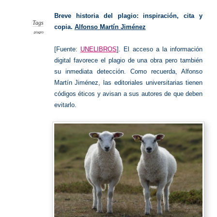
Cita
y
copia
Breve historia del plagio: inspiración, cita y
Tags
copia.
Alfonso Martín Jiménez
plagio
[Fuente:
UNELIBROS
].
El acceso a la información
digital favorece el plagio de una obra pero también
su inmediata detección. Como recuerda, Alfonso
Martín Jiménez, las editoriales universitarias tienen
códigos éticos y avisan a sus autores de que deben
evitarlo.