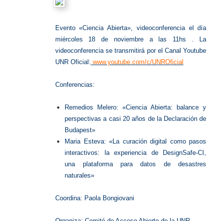
Evento «Ciencia Abierta», videoconferencia el día
miércoles 18 de noviembre a las 11hs .
La
videoconferencia se transmitirá por el Canal Youtube
UNR Oficial:
www.youtube.com/c/UNROficial
Conferencias:
Remedios Melero: «Ciencia Abierta: balance y
perspectivas a casi 20 años de la Declaración de
Budapest»
Maria Esteva: «La curación digital como pasos
interactivos: la experiencia de DesignSafe-CI,
una plataforma para datos de desastres
naturales»
Coordina: Paola Bongiovani
Organiza: Comité de Acceso Abierto de la UNR