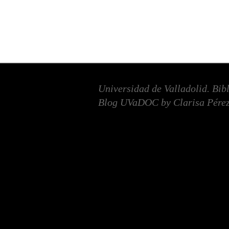
Universidad de Valladolid. Bib
Blog UVaDOC by Clarisa Pérez