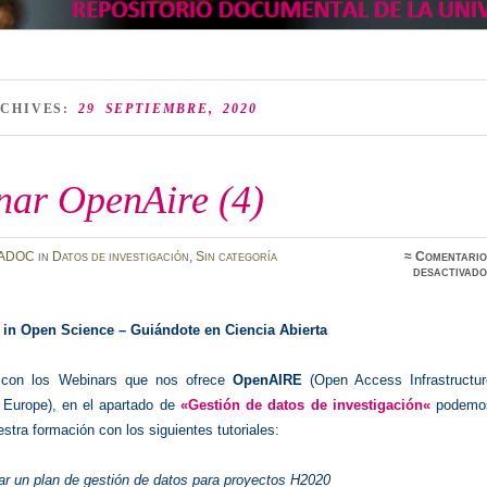
RCHIVES:
29 SEPTIEMBRE, 2020
nar OpenAire (4)
ADOC
in
Datos de investigación
,
Sin categoría
≈
Comentario
desactivado
 in Open Science –
Guiándote en Ciencia Abierta
 con los Webinars que nos ofrece
OpenAIRE
(Open Access Infrastructur
 Europe)
, en el apartado de
«
Gestión de datos de investigación
«
podemo
stra formación con los siguientes tutoriales:
r un plan de gestión de datos para proyectos H2020