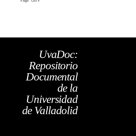
« Ago
Oct »
UvaDoc:
Repositorio
Documental
de la
Universidad
de Valladolid