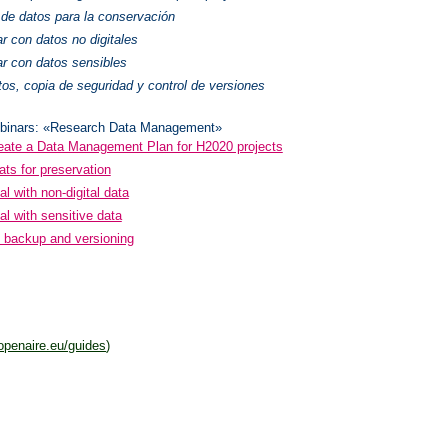
de datos para la conservación
r con datos no digitales
ar con datos sensibles
tos, copia de seguridad y control de versiones
binars: «Research Data Management»
eate a Data Management Plan for H2020 projects
ats for preservation
l with non-digital data
l with sensitive data
 backup and versioning
openaire.eu/guides
)