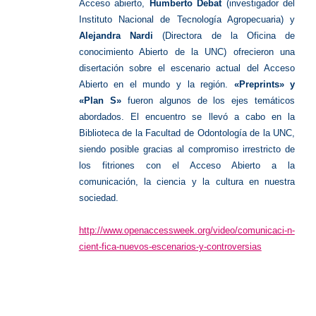
Acceso abierto,
Humberto Debat
(investigador del
Instituto Nacional de Tecnología Agropecuaria) y
Alejandra Nardi
(Directora de la Oficina de
conocimiento Abierto de la UNC) ofrecieron una
disertación sobre el escenario actual del Acceso
Abierto en el mundo y la región.
«Preprints» y
«Plan S»
fueron algunos de los ejes temáticos
abordados. El encuentro se llevó a cabo en la
Biblioteca de la Facultad de Odontología de la UNC,
siendo posible gracias al compromiso irrestricto de
los fitriones con el Acceso Abierto a la
comunicación, la ciencia y la cultura en nuestra
sociedad.
http://www.openaccessweek.org/video/comunicaci-n-
cient-fica-nuevos-escenarios-y-controversias