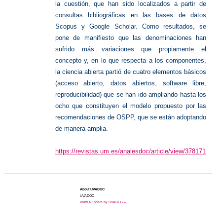
la cuestión, que han sido localizados a partir de
consultas bibliográficas en las bases de datos
Scopus y Google Scholar. Como resultados, se
pone de manifiesto que las denominaciones han
sufrido más variaciones que propiamente el
concepto y, en lo que respecta a los componentes,
la ciencia abierta partió de cuatro elementos básicos
(acceso abierto, datos abiertos, software libre,
reproducibilidad) que se han ido ampliando hasta los
ocho que constituyen el modelo propuesto por las
recomendaciones de OSPP, que se están adoptando
de manera amplia.
https://revistas.um.es/analesdoc/article/view/378171
About UVADOC
UVADOC
View all posts by UVADOC »