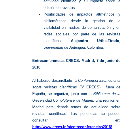
actividad científica y su impacto sobre la
edición de revistas
Posibilidades de impactos altmétricos y
bibliométricos desde la gestión de la
visibilidad en medios de comunicación y en
redes sociales por parte de las revistas
científicas.
Alejandro Uribe-Tirado
,
Universidad de Antioquia
, Colombia.
Entreconferencias CRECS. Madrid, 7 de junio de
2018
Al haberse desarrollado la
Conferencia internacional
sobre revistas científicas
(8ª CRECS) fuera de
España, se organizó, junto con la
Biblioteca de la
Universidad Complutense de Madrid
, una reunión en
Madrid para debatir temas de actualidad sobre
revistas científicas. Las ponencias se pueden
consultar en:
http://www.crecs.info/entreconferencias2018/