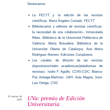
Destacamos:
La FECYT y la edición de las revistas
científicas. María Ángeles Coslado.
FECYT
Bibliotecarios y editores de revistas científicas:
la necesidad de una colaboración.- Inmaculada
Ribes.
Biblioteca de la Universitat Politècnica de
València
; María Boixadera.
Biblioteca de la
Universitat Oberta de Catalunya;
Ana María
Rodríguez Romero
. Ediciones Complutens
Los canales de difusión de las revistas
(repositorios/redes académicas/plataformas de
revistas).- Isidro F. Aguillo.
CCHS-CSIC;
Blanca-
Paz Arteaga-Martínez.
UAH. Aula Magna;
José-
Luis Ortega.
CSIC
03
martes
Jul
UVa: premio de Edición
2018
Universitaria