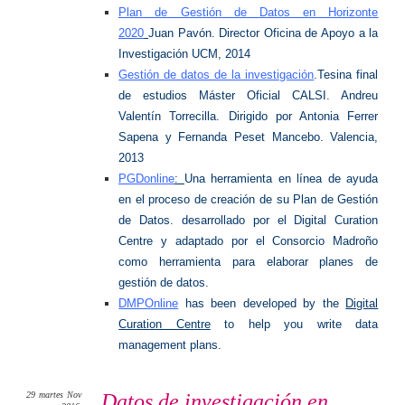
Plan de Gestión de Datos en Horizonte
2020
Juan Pavón. Director Oficina de Apoyo a la
Investigación UCM, 2014
Gestión de datos de la investigación
.Tesina final
de estudios Máster Oficial CALSI. Andreu
Valentín Torrecilla. Dirigido por Antonia Ferrer
Sapena y Fernanda Peset Mancebo. Valencia,
2013
PGDonline
:
Una herramienta en línea de ayuda
en el proceso de creación de su Plan de Gestión
de Datos. desarrollado por el Digital Curation
Centre y adaptado por el Consorcio Madroño
como herramienta para elaborar planes de
gestión de datos.
DMPOnline
has been developed by the
Digital
Curation Centre
to help you write data
management plans.
29
martes
Nov
Datos de investigación en