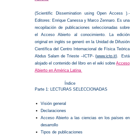
(Scientific Dissemination using Open Access ).-
Editores: Enrique Canessa y Marco Zennaro. Es una
recopilación de publicaciones seleccionadas sobre
el Acceso Abierto al conocimiento. La edición
original en inglés se generó en la Unidad de Difusión
Científica del Centro Internacional de Física Teórica
Abdus Salam de Trieste –ICTP- (
www.ictp.it
).
Está
alojado el contenido del libro en el wiki sobre
Acceso
Abierto en América Latina
Índice
Parte 1: LECTURAS SELECCIONADAS
Visión general
Declaraciones
Acceso Abierto a las ciencias en los países en
desarrollo
Tipos de publicaciones