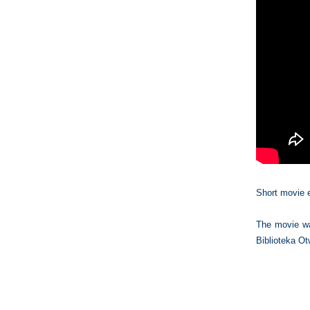
Short movie 
The movie wa
Biblioteka Ot