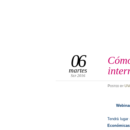
06
Cómo 
inter
martes
Sep 2016
Posted
by
UV
Webina
Tendrá lugar 
Económicas