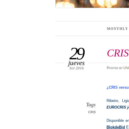
MONTHLY
29
CRIS
jueves
Sep 2016
Posted
by
UV
¿CRIS versu
Ribeiro, Lig
Tags
EUROCRIS jo
CRIS
Disponible e
BlokdeBid
E