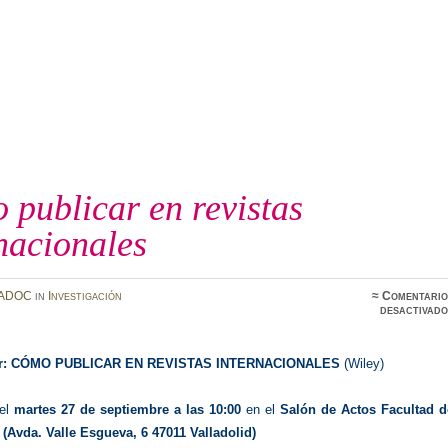
publicar en revistas
nacionales
ADOC
in
Investigación
≈
Comentario
desactivado
r: CÓMO PUBLICAR EN REVISTAS INTERNACIONALES
(Wiley)
el
martes 27 de septiembre a las 10:00
en el
Salón de Actos Facultad d
 (
Avda. Valle Esgueva, 6 47011 Valladolid)