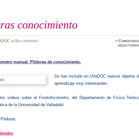
oras conocimiento
ADOC
in
Sin categoría
≈
Comentario
desactivado
cómetro manual. Píldoras de conocimiento.
Se han incluido en UVaDOC nuevos objetos d
aprendizaje muy interesantes.
los vídeos sobre el Frontofocómetro, del Departamento de Física Teórica
ica de la Universidad de Valladolid
 Píldoras:
cómetro