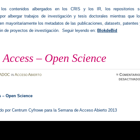
los contenidos albergados en los CRIS y los IR, los repositorios s
 por albergar trabajos de investigación y tesis doctorales mientras que lo
en mayoritariamente los metadatos de las publicaciones,
datasets
, patentes
n de proyectos de investigación.
Seguir leyendo en:
BlokdeBid
 Access – Open Science
ADOC
in
Acceso Abierto
≈
Comentario
desactivado
 – Open Science
ado por Centrum Cyfrowe para la Semana de Acceso Abierto 2013