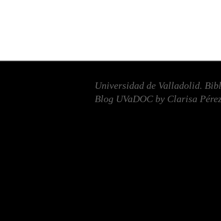
Universidad de Valladolid. Bib
Blog UVaDOC by Clarisa Pérez