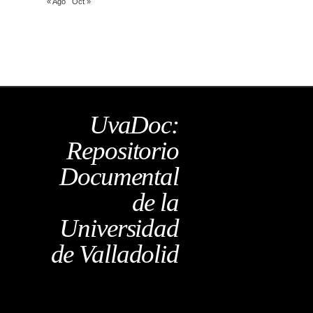
« Ago
Oct »
UvaDoc:
Repositorio
Documental
de la
Universidad
de Valladolid